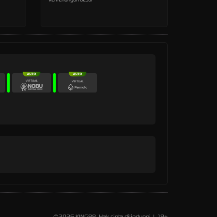
©2026 KING88. Hak cipta dilindungi | 18+