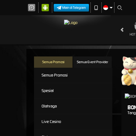
Main di Telegram
HOT
Semua Promosi
Semua Event Provider
Semua Promosi
Spesial
Olahraga
BON
Tang
Live Casino