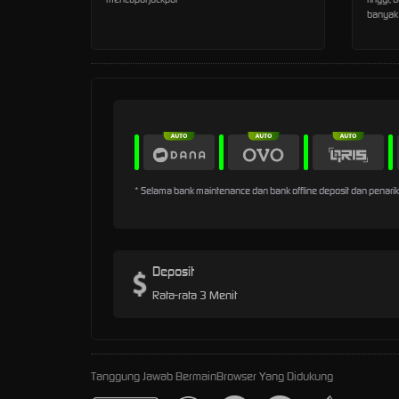
banyak 
* Selama bank maintenance dan bank offline deposit dan penarik
Deposit
Rata-rata 3 Menit
Tanggung Jawab Bermain
Browser Yang Didukung