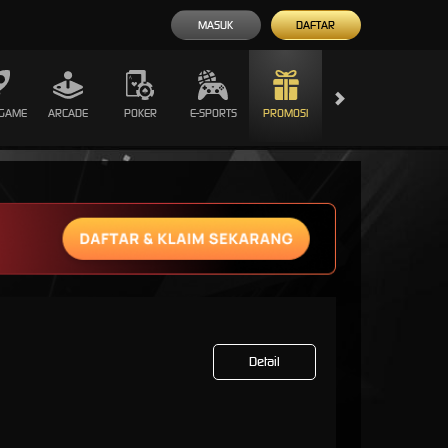
MASUK
DAFTAR
 GAME
ARCADE
POKER
E-SPORTS
PROMOSI
Detail