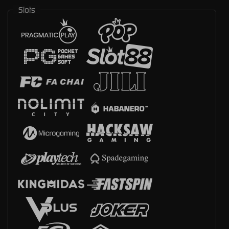
Slots