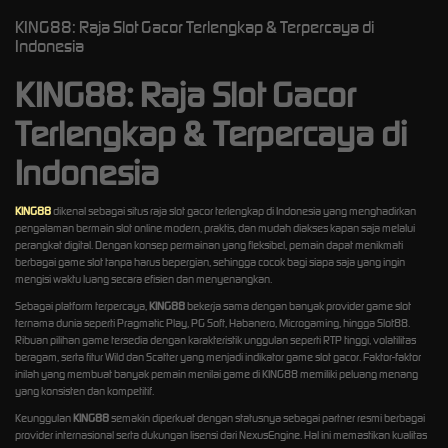
KING88: Raja Slot Gacor Terlengkap & Terpercaya di
Indonesia
KING88: Raja Slot Gacor
Terlengkap & Terpercaya di
Indonesia
KING88
dikenal sebagai situs raja slot gacor terlengkap di Indonesia yang menghadirkan
pengalaman bermain slot online modern, praktis, dan mudah diakses kapan saja melalui
perangkat digital. Dengan konsep permainan yang fleksibel, pemain dapat menikmati
berbagai game slot tanpa harus bepergian, sehingga cocok bagi siapa saja yang ingin
mengisi waktu luang secara efisien dan menyenangkan.
Sebagai platform terpercaya,
KING88
bekerja sama dengan banyak provider game slot
ternama dunia seperti Pragmatic Play, PG Soft, Habanero, Microgaming, hingga Slot88.
Ribuan pilihan game tersedia dengan karakteristik unggulan seperti RTP tinggi, volatilitas
beragam, serta fitur Wild dan Scatter yang menjadi indikator game slot gacor. Faktor-faktor
inilah yang membuat banyak pemain menilai game di KING88 memiliki peluang menang
yang konsisten dan kompetitif.
Keunggulan
KING88
semakin diperkuat dengan statusnya sebagai partner resmi berbagai
provider internasional serta dukungan lisensi dari NexusEngine. Hal ini memastikan kualitas