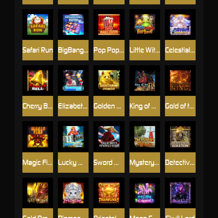
Safari Run
BigBang Spin
Pop Popcorns
Little Witch's Fortune
Celestial Goddess
Cherry Bell
Elizabeth Lab
Golden Panda
King of Pig
Gold of the King
Magic Fire
Lucky Waterfalls
Sword Master
Mystery Wind
Detective’s Dream