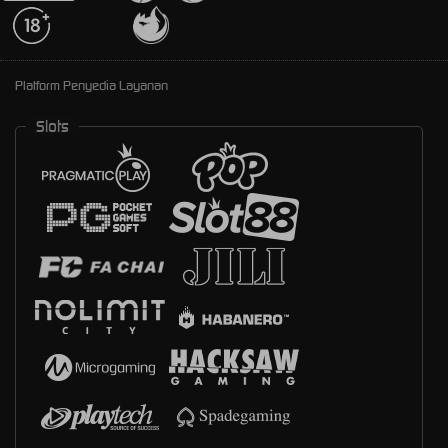
Platform Penyedia Layanan
Slots