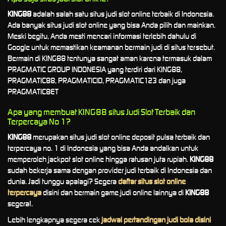
KING88
adalah salah satu situs judi slot online terbaik di Indonesia.
Ada banyak situs judi slot online yang bisa Anda pilih dan mainkan.
Meski begitu, Anda mesti mencari informasi terlebih dahulu di
Google untuk memastikan keamanan bermain judi di situs tersebut.
Bermain di KING88 tentunya sangat aman karena termasuk dalam
PRAGMATIC GROUP INDONESIA yang terdiri dari KING88,
PRAGMATIC88, PRAGMATICID, PRAGMATIC123 dan juga
PRAGMATIC8ET
Apa yang membuat KING88 situs Judi Slot Terbaik dan
Terpercaya No 1?
KING88
merupakan situs judi slot online deposit pulsa terbaik dan
terpercaya no. 1 di Indonesia yang bisa Anda andalkan untuk
memperoleh jackpot slot online hingga ratusan juta rupiah.
KING88
sudah bekerja sama dengan provider judi terbaik di Indonesia dan
dunia. Jadi tunggu apalagi? Segera
daftar situs slot online
terpercaya
disini dan bermain game judi online lainnya di
KING88
segera!.
Lebih lengkapnya segera cek
jadwal pertandingan judi bola
disini