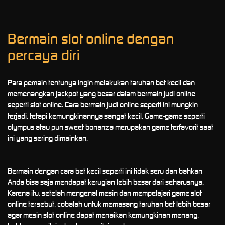
Bermain slot online dengan
percaya diri
Para pemain tentunya ingin melakukan taruhan bet kecil dan
memenangkan jackpot yang besar dalam bermain judi online
seperti slot online. Cara bermain judi online seperti ini mungkin
terjadi, tetapi kemungkinannya sangat kecil. Game-game seperti
olympus atau pun sweet bonanza merupakan game terfavorit saat
ini yang sering dimainkan.
Bermain dengan cara bet kecil seperti ini tidak seru dan bahkan
Anda bisa saja mendapat kerugian lebih besar dari seharusnya.
Karena itu, setelah mengenal mesin dan mempelajari game slot
online tersebut, cobalah untuk memasang taruhan bet lebih besar
agar mesin slot online dapat menaikan kemungkinan menang,