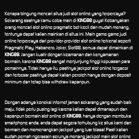
Kenapa bingung mencari situs judi slot online yang terpercaya?
Sekarang saatnya kamu coba main di
KING88
guys! Kebanyakan
orang mencari slot online pragmatic bet kecil dan mudah menang,
tentunya dapat kalian mainkan di situs ini. Main game-game judi
online terpercaya dari provider-provider slot online terkenal seperti
Pragmatic Play, Habanero, Joker, Slot88, semua dapat dimainkan di
KING88
. Jangan kuatir dengan keamanan dan kenyamanan
bermain, karena
KING88
sangat menjunjung tinggi kepuasan para
pemainnya. Tidak hanya itu, pastinya jackpot slot online tergacor
dan terbesar pastinya dapat kalian peroleh hanya dengan deposit
minimum dan tetap bisa withdraw kapanpun.
Dengan adanya koneksi internet jaman sekarang yang sudah baik
maju, tidak perlu pusing lagi karena kalian dapat dimanapun dan
kapanpun bermain slot online di
KING88
, hanya dengan membuka
smartphone anda, anda dapat segera terhubung ke situs kami dan
bermain dan memenangkan jackpot yang luar biasa! Pasti kalian
sudah pernah ngerasain serunya menang jackpot main slot online