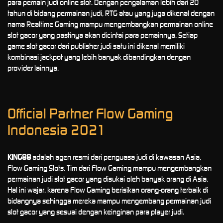
para pemain judi online slot. Dengan pengalaman lebih dari 20
tahun di bidang permainan judi, RTG atau yang juga dikenal dengan
nama Realtime Gaming mampu mengembangkan permainan online
slot gacor yang pastinya akan dicintai para pemainnya. Setiap
game slot gacor dari publisher judi satu ini dikenal memiliki
kombinasi jackpot yang lebih banyak dibandingkan dengan
provider lainnya.
Official Partner Flow Gaming
Indonesia 2021
KING88
adalah agen resmi dari penguasa judi di kawasan Asia,
Flow Gaming Slots. Tim dari Flow Gaming mampu mengembangkan
permainan judi slot gacor yang disukai oleh banyak orang di Asia.
Hal ini wajar, karena Flow Gaming berisikan orang-orang terbaik di
bidangnya sehingga mereka mampu mengembang permainan judi
slot gacor yang sesuai dengan keinginan para player judi.