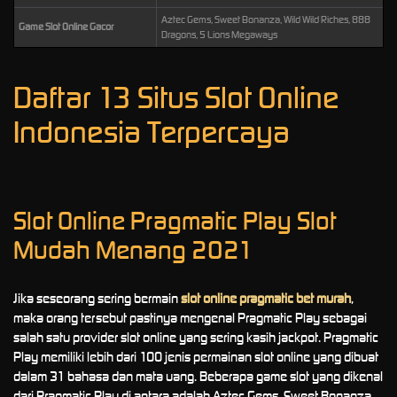
Aztec Gems, Sweet Bonanza, Wild Wild Riches, 888
Game Slot Online Gacor
Dragons, 5 Lions Megaways
Daftar 13 Situs Slot Online
Indonesia Terpercaya
Slot Online Pragmatic Play Slot
Mudah Menang 2021
Jika seseorang sering bermain
slot online pragmatic bet murah
,
maka orang tersebut pastinya mengenal Pragmatic Play sebagai
salah satu provider slot online yang sering kasih jackpot. Pragmatic
Play memiliki lebih dari 100 jenis permainan slot online yang dibuat
dalam 31 bahasa dan mata uang. Beberapa game slot yang dikenal
dari Pragmatic Play di antara adalah Aztec Gems, Sweet Bonanza,