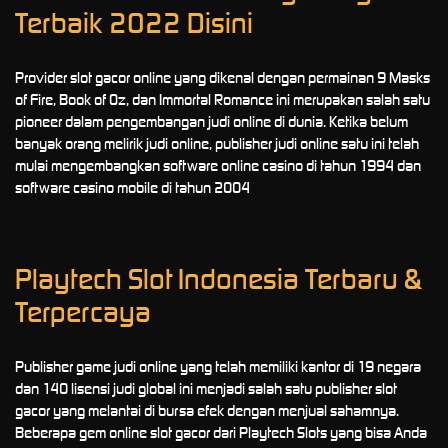
Terbaik 2022 Disini
Provider slot gacor online yang dikenal dengan permainan 9 Masks
of Fire, Book of Oz, dan Immortal Romance ini merupakan salah satu
pioneer dalam pengembangan judi online di dunia. Ketika belum
banyak orang melirik judi online, publisher judi online satu ini telah
mulai mengembangkan software online casino di tahun 1994 dan
software casino mobile di tahun 2004
Playtech Slot Indonesia Terbaru &
Terpercaya
Publisher game judi online yang telah memiliki kantor di 19 negara
dan 140 lisensi judi global ini menjadi salah satu publisher slot
gacor yang melantai di bursa efek dengan menjual sahamnya.
Beberapa gem online slot gacor dari Playtech Slots yang bisa Anda