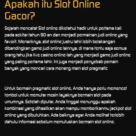
Apakah itu Slot Online
Gacor?
Sejarah mencatat Slot online diketahui hadir untuk pertama kali
pada sekitar tahun 90-an dan menjadi permainan judi online yang
favorit. Menariknya, slot online justru lahir lebih belakangan
dibandingkan game judi online lainnya, di mana tentu saja semua
orang tahu jika live casino online-lah yang menjadi game judi online
yang paling pertama lahir. Ini juga menjadi penyebab pemain
banyak yang mencari cara menang main slot pragmatic
Untuk bermain pragmatic slot online, Anda hanya perlu memencet
tombol untuk memutar mesin layaknya bermain slot pada
umumnya. Setelah diputar, Anda tinggal menunggu apakah
kombinasi yang dihasilkan akan mampu memberikanmu jackpot slot
online yang dibutuhkan. Ada baiknya agar Anda melihat terlebih
dahulu informasi sebelum memutuskan bermain slot online.