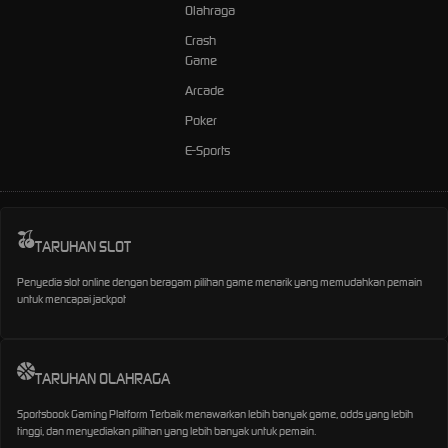
Olahraga
Crash
Game
Arcade
Poker
E-Sports
TARUHAN SLOT
Penyedia slot online dengan beragam pilihan game menarik yang memudahkan pemain
untuk mencapai jackpot
TARUHAN OLAHRAGA
Sportsbook Gaming Platform Terbaik menawarkan lebih banyak game, odds yang lebih
tinggi, dan menyediakan pilihan yang lebih banyak untuk pemain.