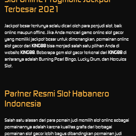
Terbesar 2021
Jackpot besar tentunya selalu dicari oleh para penjudi slot, baik
online maupun offline. Jika Anda mencari game online slot gacor
yang memiliki jackpot besar untuk dimenangkan, permainan online
slot gacor dari
KING88
bisa menjadi salah satu pilihan Anda di
website
KING88
. Beberapa gem slot gacor terkenal dari
KING88
di
antaranya adalah Burning Pearl Bingo, Lucky Drum, dan Hercules
Slot.
Partner Resmi Slot Habanero
Indonesia
Salah satu alasan dari para pemain judi memilih slot online sebagai
permainannya adalah karena kualitas grafis dari berbagai
permainan slot gacor lebih bagus dibandingkan permainan judi