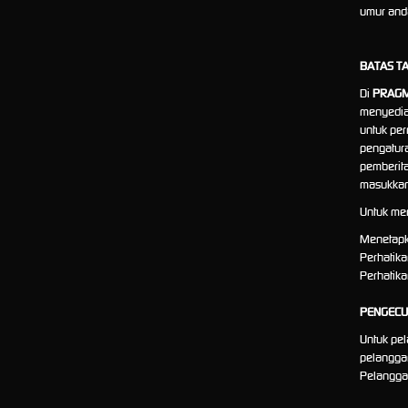
umur and
BATAS T
Di
PRAGM
menyedia
untuk per
pengatura
pemberita
masukkan 
Untuk me
Menetapka
Perhatika
Perhatika
PENGECUA
Untuk pel
pelangga
Pelanggan