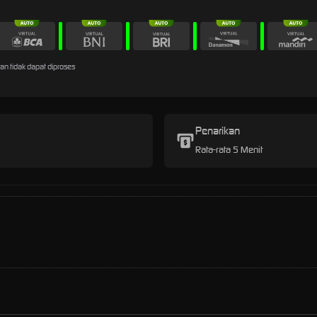
an tidak dapat diproses
Penarikan
Rata-rata 5 Menit