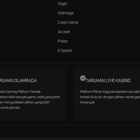
Togel
Olahraga
Crash Game
Arcade
Poker
E-Sports
RUHAN OLAHRAGA
TARUHAN LIVE KASINO
ook Gaming Platform Terbaik
Platform Pilihan bagi perusahaan-perusa
kan lebih banyak game, odds yang lebih
terbaik di dunia, dengan pilihan variasi g
 dan menyediakan pilihan yang lebih
terbanyak
untuk pemain.