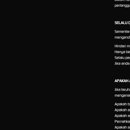
pertanggu
SELALU 
Sementara
mengenda
Hindari m
Hanya ber
Selalu p
Jika anda
APAKAH 
Jika taru
mengenal
Apakah b
Apakah an
Apakah an
Pernahka
Apakah an