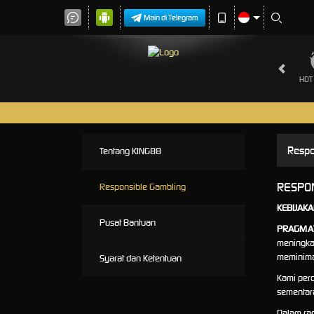
Main di Telegram
HOT
Respo
Tentang KING88
RESPO
Responsible Gambling
KEBIJAK
Pusat Bantuan
PRAGMA
meningka
meminimal
Syarat dan Ketentuan
Kami perc
sementara
Dalam ra