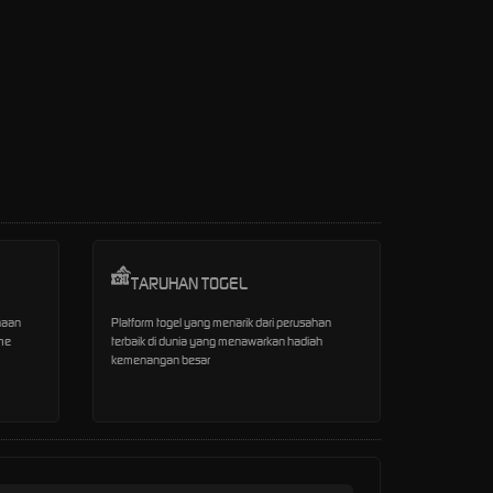
TARUHAN TOGEL
haan
Platform togel yang menarik dari perusahan
ame
terbaik di dunia yang menawarkan hadiah
kemenangan besar