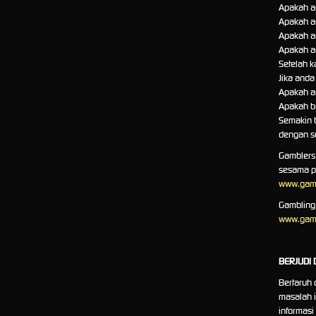
Apakah a
Apakah a
Apakah a
Apakah a
Setelah 
Jika anda
Apakah ar
Apakah be
Semakin 
dengan se
Gamblers
sesama pe
www.gam
Gambling 
www.gamb
BERJUDI
Bertaruh 
masalah i
informasi