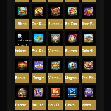
Bicho
Coin Rush Deluxe
European Roulette
Bai Cao Black & Red
Teen Patti Versus
Indonesian Animal Dice
Fruit Roulette
Vietnam Fish Prawn Crab
Burmese 6 Animals
Dota Hi-Lo
Bonus Dice
Tongits
Vietnam Rock Paper Scissors
Kingmaker Pok Deng
Thai Fish Prawn Crab GO!
Baccarat: Multi
Bai Cao Mystic Four
Four Dice
Plinko Rush
Video Poker