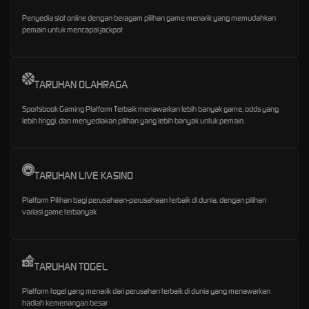
Penyedia slot online dengan beragam pilihan game menarik yang memudahkan
pemain untuk mencapai jackpot
TARUHAN OLAHRAGA
Sportsbook Gaming Platform Terbaik menawarkan lebih banyak game, odds yang
lebih tinggi, dan menyediakan pilihan yang lebih banyak untuk pemain.
TARUHAN LIVE KASINO
Platform Pilihan bagi perusahaan-perusahaan terbaik di dunia, dengan pilihan
variasi game terbanyak
TARUHAN TOGEL
Platform togel yang menarik dari perusahan terbaik di dunia yang menawarkan
hadiah kemenangan besar