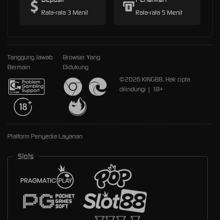
Rata-rata 3 Menit
Rata-rata 5 Menit
Tanggung Jawab
Browser Yang
Bermain
Didukung
©2026 KING88. Hak cipta
dilindungi | 18+
Platform Penyedia Layanan
Slots