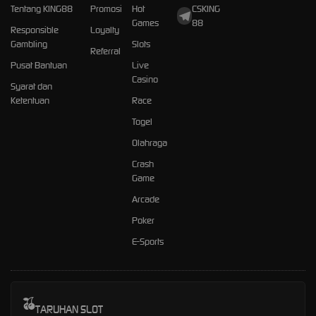
Tentang KING88
Promosi
Hot
CSKING
Games
88
Responsible
Loyalty
Gambling
Slots
Referral
Pusat Bantuan
Live
Casino
Syarat dan
Ketentuan
Race
Togel
Olahraga
Crash
Game
Arcade
Poker
E-Sports
TARUHAN SLOT