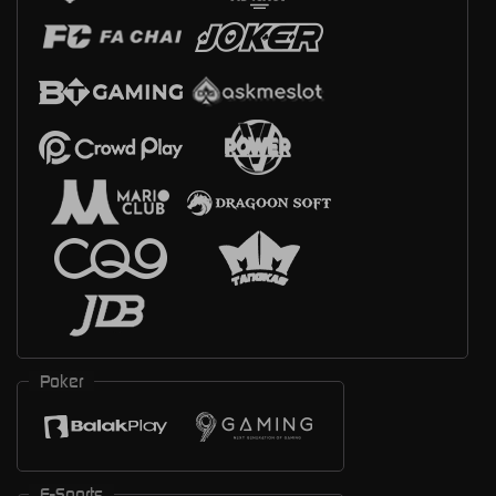
Poker
E-Sports