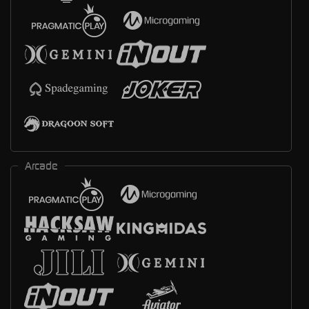
Arcade