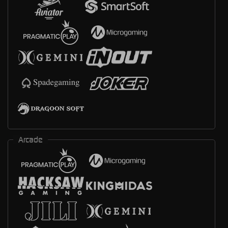
Arcade