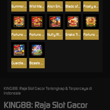
Summer Splash Paradise
Wild Mafia
Alien Smash
Blade of Fortune
Frosty and Flamy
Fortune Jewels II
Fortune Jewels III
Nutty Riches
Snake Treasure
Fortune Jewels I
Guardian of the Museum
Beasts Of Luck
KING88: Raja Slot Gacor Terlengkap & Terpercaya di
Indonesia
KING88: Raja Slot Gacor