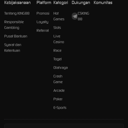
Kebijaksanaan
Platform
Kategori
Dukungan
Komunitas
Tentang KING88
Promosi
Hot
CSKING
Games
88
Responsible
Loyalty
Gambling
Slots
Referral
Pusat Bantuan
Live
Casino
Syarat dan
Ketentuan
Race
Togel
Olahraga
Crash
Game
Arcade
Poker
E-Sports