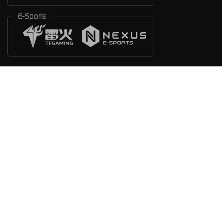
E-Sports