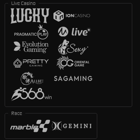
Live Casino
Race