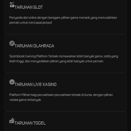
TARUHAN SLOT
Penyedia slot online dengan beragam pilihan game menarik yang memudahkan
pemain untuk mencapai jackpot
TARUHAN OLAHRAGA
Sportsbook Gaming Platform Terbaik menawarkan lebih banyak game, odds yang
lebih tinggi, dan menyediakan pilihan yang lebih banyak untuk pemain.
TARUHAN LIVE KASINO
Platform Pilihan bagi perusahaan-perusahaan terbaik di dunia, dengan pilihan
variasi game terbanyak
TARUHAN TOGEL