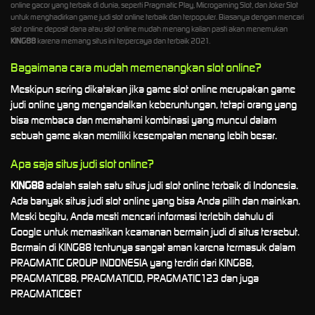
online gacor yang terbaik di dunia, seperti Pragmatic Play, Microgaming Slot, dan Joker Slot
untuk menghadirkan game judi slot online terbaik dan terpopuler. Biasanya dengan mencari
slot online deposit dana atau slot online mudah menang kalian pasti akan menemukan
KING88
karena memang situs ini terpercaya dan terbaik 2021.
Bagaimana cara mudah memenangkan slot online?
Meskipun sering dikatakan jika game slot online merupakan game
judi online yang mengandalkan keberuntungan, tetapi orang yang
bisa membaca dan memahami kombinasi yang muncul dalam
sebuah game akan memiliki kesempatan menang lebih besar.
Apa saja situs judi slot online?
KING88
adalah salah satu situs judi slot online terbaik di Indonesia.
Ada banyak situs judi slot online yang bisa Anda pilih dan mainkan.
Meski begitu, Anda mesti mencari informasi terlebih dahulu di
Google untuk memastikan keamanan bermain judi di situs tersebut.
Bermain di KING88 tentunya sangat aman karena termasuk dalam
PRAGMATIC GROUP INDONESIA yang terdiri dari KING88,
PRAGMATIC88, PRAGMATICID, PRAGMATIC123 dan juga
PRAGMATIC8ET