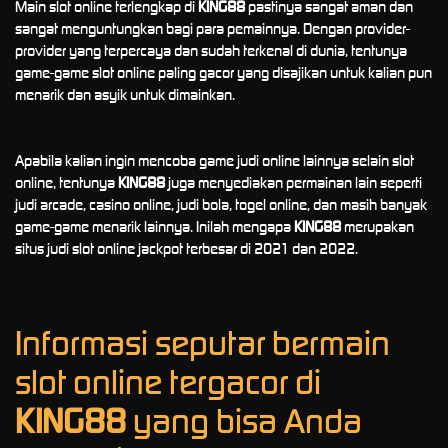
Main slot online terlengkap di
KING88
pastinya sangat aman dan
sangat menguntungkan bagi para pemainnya. Dengan provider-
provider yang terpercaya dan sudah terkenal di dunia, tentunya
game-game slot online paling gacor yang disajikan untuk kalian pun
menarik dan asyik untuk dimainkan.
Apabila kalian ingin mencoba game judi online lainnya selain slot
online, tentunya
KING88
juga menyediakan permainan lain seperti
judi arcade, casino online, judi bola, togel online, dan masih banyak
game-game menarik lainnya. Inilah mengapa
KING88
merupakan
situs judi slot online jackpot terbesar di 2021 dan 2022.
Informasi seputar bermain
slot online tergacor di
KING88
yang bisa Anda