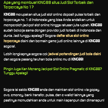
Apa yang membuat KING88 situs Judi Slot Terbaik dan
Terpercaya No 1?
KING88
merupakan situs judi slot online deposit pulsa terbaik dan
terpercaya no. 1 di Indonesia yang bisa Anda andalkan untuk
memperoleh jackpot slot online hingga ratusan juta rupiah.
KING88
sudah bekerja sama dengan provider judi terbaik di Indonesia dan
dunia. Jadi tunggu apalagi? Segera
daftar situs slot online
terpercaya
disini dan bermain game judi online lainnya di
KING88
segera!.
Lebih lengkapnya segera cek
jadwal pertandingan judi bola
disini
dan segera pasang taruhan bola online mu di
KING88
!
Pingin Juga Kan Menang Jackpot Slot Online Pragmatic di KING88?
Tunggu Apalagi!
Segera isi saldo
KING88
anda dan mainkan slot online via gopay,
ovo, emoney, bank transfer, pulsa, dan e-wallet lainnya yang
pastinya memudahkan anda untuk main kapanpun dan dimanapun!