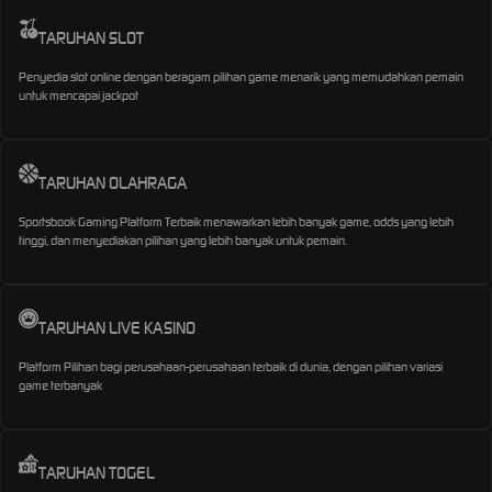
TARUHAN SLOT
Penyedia slot online dengan beragam pilihan game menarik yang memudahkan pemain
untuk mencapai jackpot
TARUHAN OLAHRAGA
Sportsbook Gaming Platform Terbaik menawarkan lebih banyak game, odds yang lebih
tinggi, dan menyediakan pilihan yang lebih banyak untuk pemain.
TARUHAN LIVE KASINO
Platform Pilihan bagi perusahaan-perusahaan terbaik di dunia, dengan pilihan variasi
game terbanyak
TARUHAN TOGEL