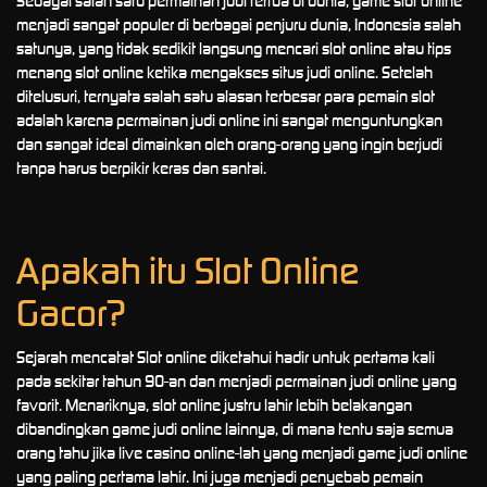
Sebagai salah satu permainan judi tertua di dunia, game slot online
menjadi sangat populer di berbagai penjuru dunia, Indonesia salah
satunya, yang tidak sedikit langsung mencari slot online atau tips
menang slot online ketika mengakses situs judi online. Setelah
ditelusuri, ternyata salah satu alasan terbesar para pemain slot
adalah karena permainan judi online ini sangat menguntungkan
dan sangat ideal dimainkan oleh orang-orang yang ingin berjudi
tanpa harus berpikir keras dan santai.
Apakah itu Slot Online
Gacor?
Sejarah mencatat Slot online diketahui hadir untuk pertama kali
pada sekitar tahun 90-an dan menjadi permainan judi online yang
favorit. Menariknya, slot online justru lahir lebih belakangan
dibandingkan game judi online lainnya, di mana tentu saja semua
orang tahu jika live casino online-lah yang menjadi game judi online
yang paling pertama lahir. Ini juga menjadi penyebab pemain