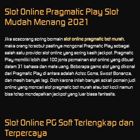
Slot Online Pragmatic Play Slot
Mudah Menang 2021
Jika seseorang sering bermain
slot online pragmatic bet murah
,
maka orang tersebut pastinya mengenal Pragmatic Play sebagai
salah satu provider slot online yang sering kasih jackpot. Pragmatic
Play memiliki lebih dari 100 jenis permainan slot online yang dibuat
dalam 31 bahasa dan mata uang. Beberapa game slot yang dikenal
dari Pragmatic Play di antara adalah Aztec Gems, Sweet Bonanza,
dan masih banyak lagi. Oleh karena inilah banyak sekali pemain judi
online yang mencari slot pragmatic bet murah atau bet kecil namun
bisa tetap mendapatkan jackpot yang luar biasa fantastis.
Slot Online PG Soft Terlengkap dan
Terpercaya