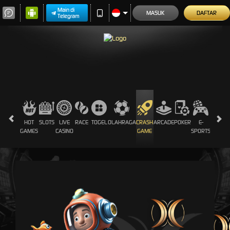
Main di
MASUK
DAFTAR
Telegram
HOT
SLOTS
LIVE
RACE
TOGEL
OLAHRAGA
CRASH
ARCADE
POKER
E-
PROMO
GAMES
CASINO
GAME
SPORTS