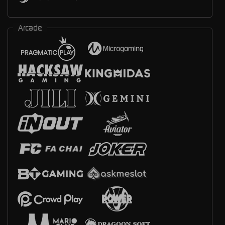
Arcade