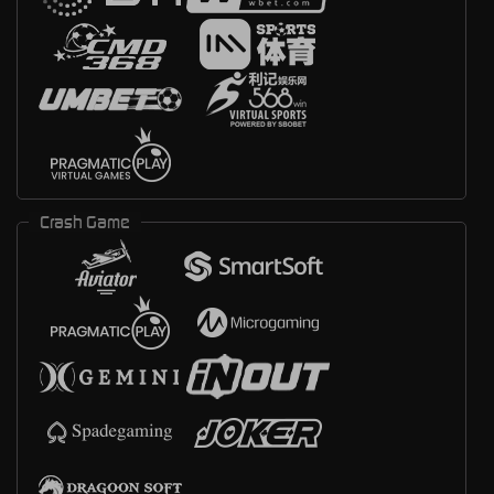
Crash Game