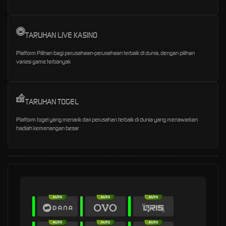
TARUHAN LIVE KASINO
Platform Pilihan bagi perusahaan-perusahaan terbaik di dunia, dengan pilihan
variasi game terbanyak
TARUHAN TOGEL
Platform togel yang menarik dari perusahan terbaik di dunia yang menawarkan
hadiah kemenangan besar