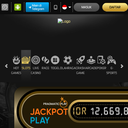
Main di
MASUK
DAFTAR
Telegram
HOT
SLOTS
LIVE
RACE
TOGEL
OLAHRAGA
CRASH
ARCADE
POKER
E-
PROMO
GAMES
CASINO
GAME
SPORTS
IDR
12,669,
JACKPOT
PLAY