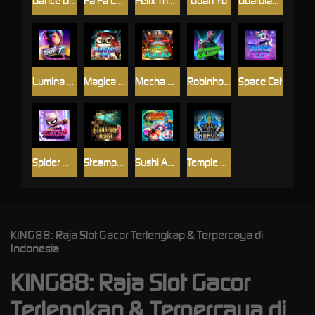
Dance Dance Dance
Fa Fa Caishen
Felix The Robber
Guan Yu
Guardian of Gold
Lumina Drift
Magica Owl
Mecha Kaiju
Robinhood Quest
Space Cat
Spider Woman
Steampunk Heist
Sushi Avenger
Temple of Horus
KING88: Raja Slot Gacor Terlengkap & Terpercaya di
Indonesia
KING88: Raja Slot Gacor
Terlengkap & Terpercaya di