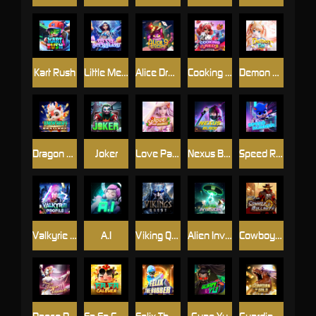
Kart Rush
Little Mermaid
Alice Dream
Cooking Red
Demon Fox
Dragon Festive
Joker
Love Paradise
Nexus Blade
Speed Runner
Valkyrie Profile
A.I
Viking Quest
Alien Invasion
Cowboy Bullseye