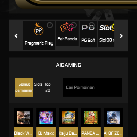
i
i
i
i
i
Facha
Fat Panda
Slot88 x PP
PG Soft
Pragmatic Play
AIGAMING
Semua
Slots
Top
permainan
20
Black WuKong
DJ Maxx
Kaiju Battle
PANDA BLESSING
AI OF ZEUS