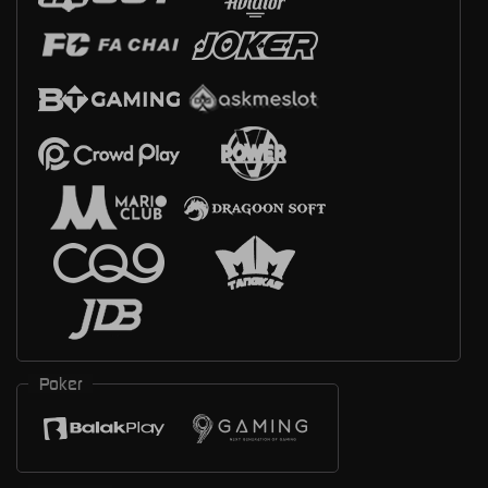
Poker