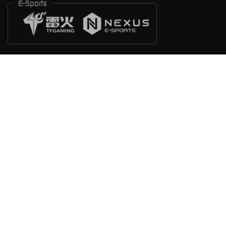
E-Sports