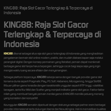
KING88: Raja Slot Gacor Terlengkap & Terpercaya di
Indonesia
KING88: Raja Slot Gacor
Terlengkap & Terpercaya di
Indonesia
KING88
dikenal sebagai situs raja slot gacor terlengkap di Indonesia yang menghadirkan
pengalaman bermain slot online modern, praktis, dan mudah diakses kapan saja melalui
perangkat digital. Dengan konsep permainan yang fleksibel, pemain dapat menikmati
berbagai game slot tanpa harus bepergian, sehingga cocok bagi siapa saja yang ingin
mengisi waktu luang secara efisien dan menyenangkan.
Sebagai platform terpercaya,
KING88
bekerja sama dengan banyak provider game slot
ternama dunia seperti Pragmatic Play, PG Soft, Habanero, Microgaming, hingga Slot88.
Ribuan pilihan game tersedia dengan karakteristik unggulan seperti RTP tinggi, volatilitas
beragam, serta fitur Wild dan Scatter yang menjadi indikator game slot gacor. Faktor-faktor
inilah yang membuat banyak pemain menilai game di KING88 memiliki peluang menang
yang konsisten dan kompetitif.
Keunggulan
KING88
semakin diperkuat dengan statusnya sebagai partner resmi berbagai
provider internasional serta dukungan lisensi dari NexusEngine. Hal ini memastikan kualitas