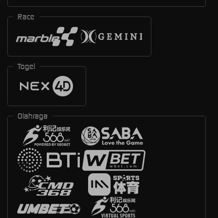
Race
Togel
Olahraga