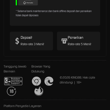
* Selama bank maintenance dan bank offline deposit dan penarikan
tidak dapat diproses
Deposit
Penarikan
Rata-rata 3 Menit
Rata-rata 5 Menit
Tanggung Jawab
Browser Yang
Bermain
Didukung
©2026 KING88. Hak cipta
dilindungi | 18+
Platform Penyedia Layanan