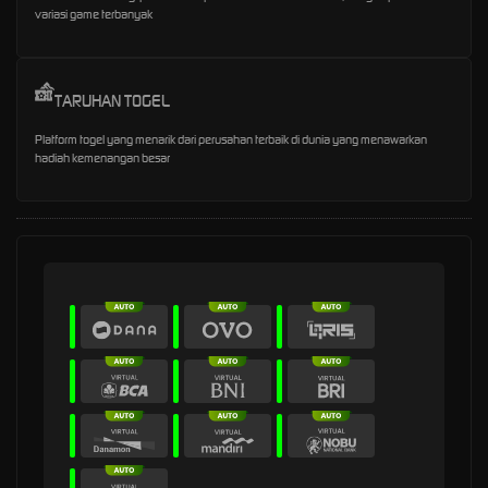
variasi game terbanyak
TARUHAN TOGEL
Platform togel yang menarik dari perusahan terbaik di dunia yang menawarkan
hadiah kemenangan besar