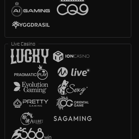
Live Casino