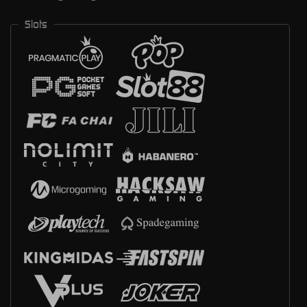
Slots