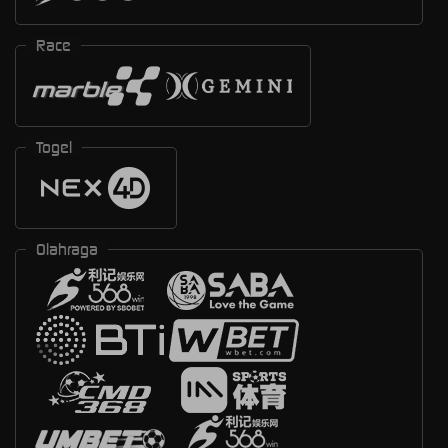
Race
Togel
Olahraga