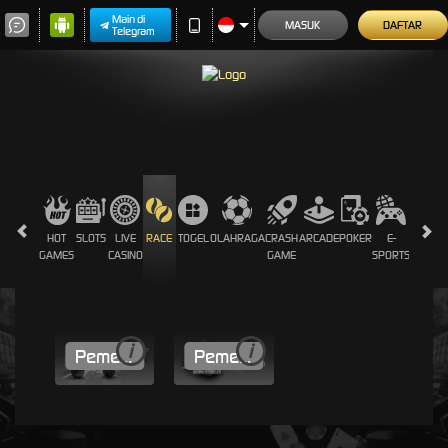
Main di
MASUK
DAFTAR
Telegram
HOT
SLOTS
LIVE
RACE
TOGEL
OLAHRAGA
CRASH
ARCADE
POKER
E-
PROMO
GAMES
CASINO
GAME
SPORTS
i
i