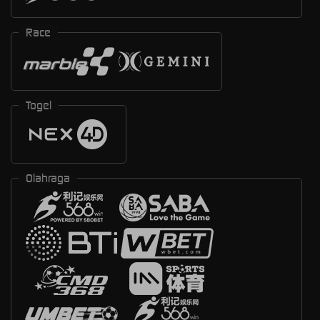
Race
Togel
Olahraga