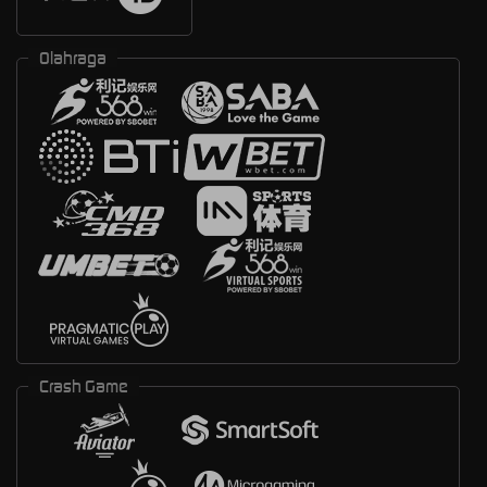
Olahraga
Crash Game