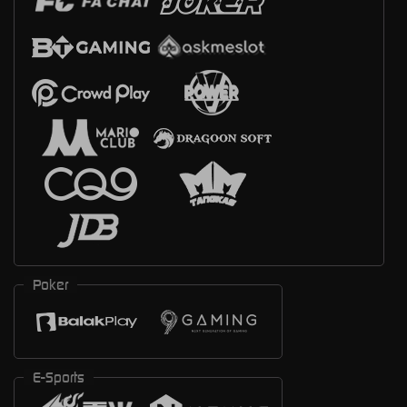
Poker
E-Sports