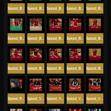
Speed_Baccarat_D
Speed_Baccarat_E
Speed_Baccarat_F
Speed_Baccarat_G
Speed_Baccarat_H
Speed_Baccarat_I
Speed_Baccarat_J
Speed_Baccarat_k
Speed_Baccarat_L
Speed_Baccarat_N
Speed_Baccarat_O
Speed_Baccarat_P
Speed_Baccarat_Q
Speed_Baccarat_R
Speed_Baccarat_S
Speed_Roulette
Speed_VIP_Blackjack_A
Speed_VIP_Blackjack_B
Speed_VIP_Blackjack_C
Speed_VIP_Blackjack_D