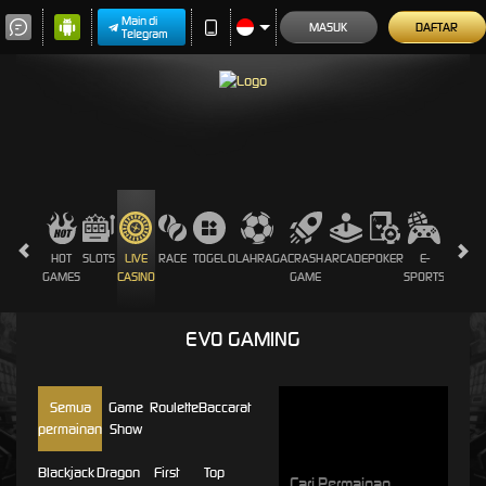
Main di
MASUK
DAFTAR
Telegram
HOT
SLOTS
LIVE
RACE
TOGEL
OLAHRAGA
CRASH
ARCADE
POKER
E-
PROMO
GAMES
CASINO
GAME
SPORTS
EVO GAMING
Semua
Game
Roulette
Baccarat
permainan
Show
Blackjack
Dragon
First
Top