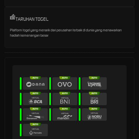
TARUHAN TOGEL
Platform togel yang menarik dari perusahan terbaik di dunia yang menawarkan
hadiah kemenangan besar