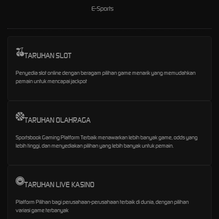
E-Sports
TARUHAN SLOT
Penyedia slot online dengan beragam pilihan game menarik yang memudahkan
pemain untuk mencapai jackpot
TARUHAN OLAHRAGA
Sportsbook Gaming Platform Terbaik menawarkan lebih banyak game, odds yang
lebih tinggi, dan menyediakan pilihan yang lebih banyak untuk pemain.
TARUHAN LIVE KASINO
Platform Pilihan bagi perusahaan-perusahaan terbaik di dunia, dengan pilihan
variasi game terbanyak