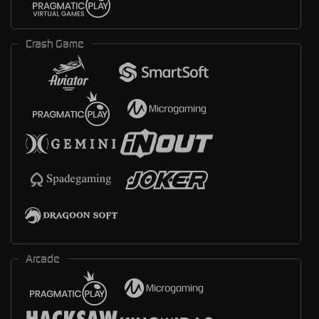
Crash Game
Arcade