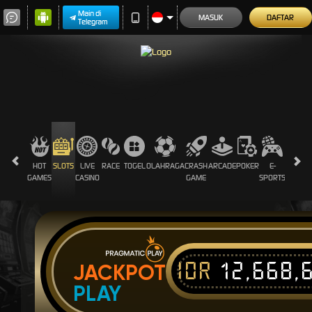
Main di
MASUK
DAFTAR
Telegram
HOT
SLOTS
LIVE
RACE
TOGEL
OLAHRAGA
CRASH
ARCADE
POKER
E-
PROMO
GAMES
CASINO
GAME
SPORTS
IDR
12,668,
JACKPOT
PLAY