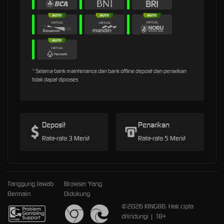
* Selama bank maintenance dan bank offline deposit dan penarikan
tidak dapat diproses
Deposit
Penarikan
Rata-rata 3 Menit
Rata-rata 5 Menit
Tanggung Jawab
Browser Yang
Bermain
Didukung
©2026 KING88. Hak cipta
dilindungi | 18+