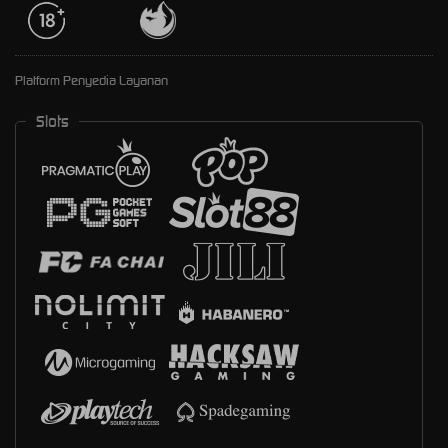
Platform Penyedia Layanan
Slots