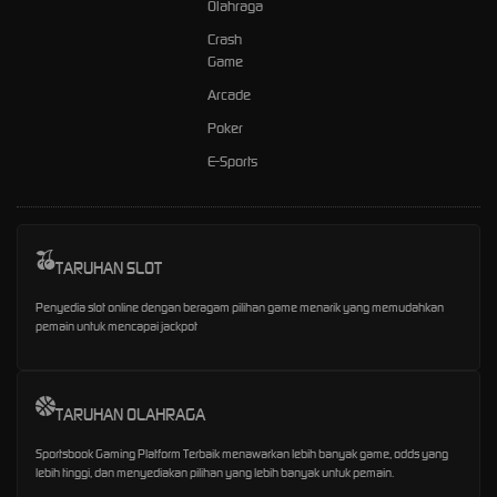
Olahraga
Crash
Game
Arcade
Poker
E-Sports
TARUHAN SLOT
Penyedia slot online dengan beragam pilihan game menarik yang memudahkan
pemain untuk mencapai jackpot
TARUHAN OLAHRAGA
Sportsbook Gaming Platform Terbaik menawarkan lebih banyak game, odds yang
lebih tinggi, dan menyediakan pilihan yang lebih banyak untuk pemain.