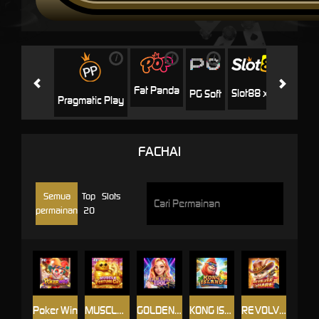
i
i
i
i
i
Facha
Fat Panda
Slot88 x PP
PG Soft
Pragmatic Play
FACHAI
Semua
Top
Slots
permainan
20
Poker Win
MUSCLE FORTUNE CAT
GOLDEN IDOL
KONG ISLAND
REVOLVER HARE