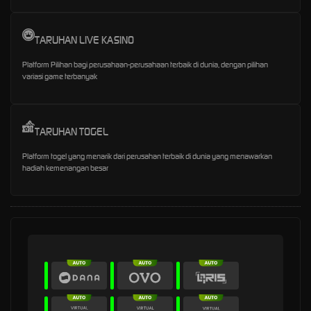
TARUHAN LIVE KASINO
Platform Pilihan bagi perusahaan-perusahaan terbaik di dunia, dengan pilihan
variasi game terbanyak
TARUHAN TOGEL
Platform togel yang menarik dari perusahan terbaik di dunia yang menawarkan
hadiah kemenangan besar