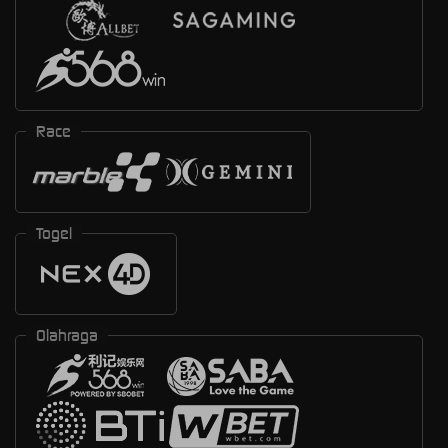
Race
Togel
Olahraga