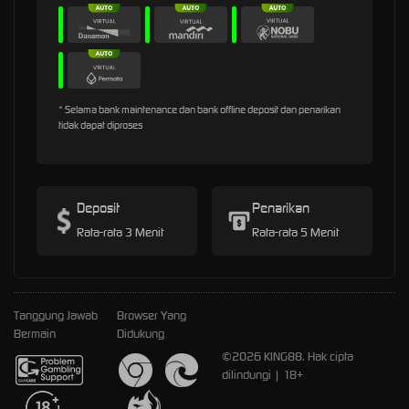
* Selama bank maintenance dan bank offline deposit dan penarikan
tidak dapat diproses
Deposit
Penarikan
Rata-rata 3 Menit
Rata-rata 5 Menit
Tanggung Jawab
Browser Yang
Bermain
Didukung
©2026 KING88. Hak cipta
dilindungi | 18+