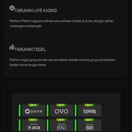
TARUHAN LIVE KASINO
Platform Pilihan bagi perusahaan-perusahaan terbaik di dunia, dengan pilihan
variasi game terbanyak
TARUHAN TOGEL
Platform togel yang menarik dari perusahan terbaik di dunia yang menawarkan
hadiah kemenangan besar