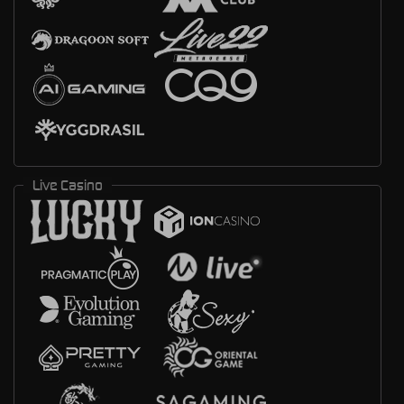
Live Casino