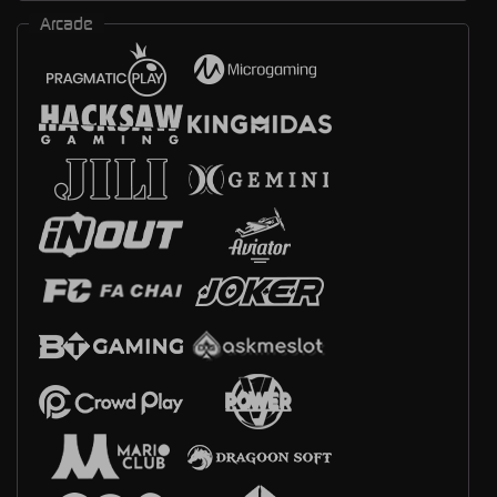
Arcade