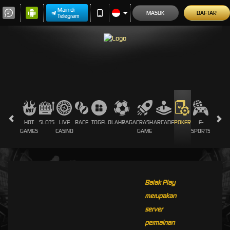
Main di
MASUK
DAFTAR
Telegram
HOT
SLOTS
LIVE
RACE
TOGEL
OLAHRAGA
CRASH
ARCADE
POKER
E-
PROMO
GAMES
CASINO
GAME
SPORTS
Balak Play
merupakan
server
permainan