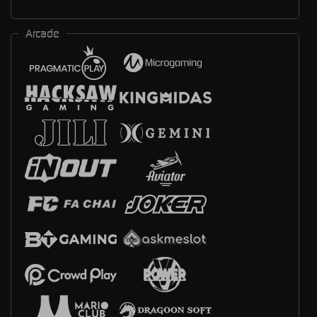
Arcade