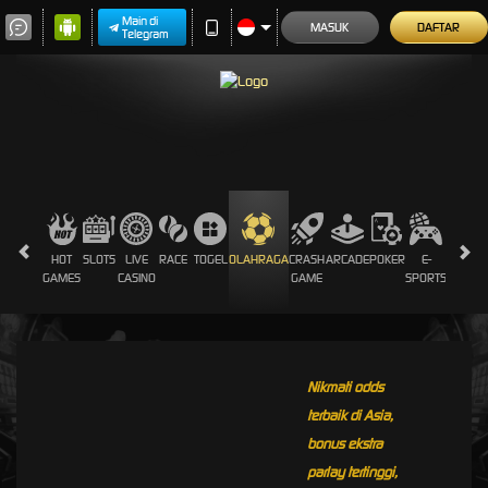
Main di
MASUK
DAFTAR
Telegram
HOT
SLOTS
LIVE
RACE
TOGEL
OLAHRAGA
CRASH
ARCADE
POKER
E-
PROMO
GAMES
CASINO
GAME
SPORTS
Nikmati odds
terbaik di Asia,
bonus ekstra
parlay tertinggi,