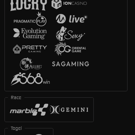
Race
Togel