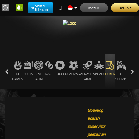
Main di
MASUK
DAFTAR
Telegram
HOT
SLOTS
LIVE
RACE
TOGEL
OLAHRAGA
CRASH
ARCADE
POKER
E-
PROMO
GAMES
CASINO
GAME
SPORTS
9Gaming
adalah
supervisor
permainan