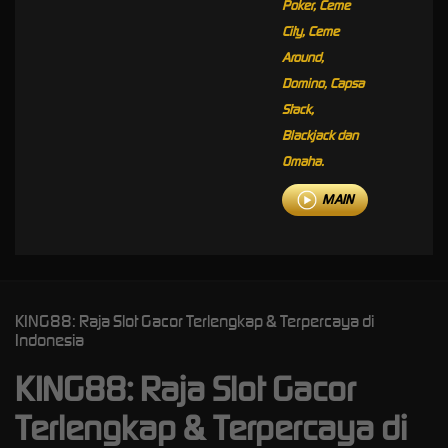
Poker, Ceme
City, Ceme
Around,
Domino, Capsa
Stack,
Blackjack dan
Omaha.
MAIN
KING88: Raja Slot Gacor Terlengkap & Terpercaya di
Indonesia
KING88: Raja Slot Gacor
Terlengkap & Terpercaya di