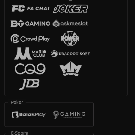
Poker
E-Sports