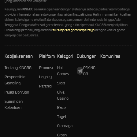
yang konsisten dan kompetitif.
Keunggulan
KING88
semakin diperkuat dengan statusnya sebagai partner resmi berbagai
provider internasional serta dukungan lisensi dari NexusEngine. Hal ini memastikan kualitas
sistem, koleksi game eksklusif, dan kepercayaan pemain dari Indonesia hingga Asia
Tenggara. Dengan daftar slot gacor terbaru yang rutin diperbarui, KING88 menjadi pilihan
utama bagi pemain yang mencari
situs raja slot gacor terpercaya
dengan koleksi game
lengkap dan berkualitas.
Kebijaksanaan
Platform
Kategori
Dukungan
Komunitas
Tentang KING88
Promosi
Hot
CSKING
Games
88
Responsible
Loyalty
Gambling
Slots
Referral
Pusat Bantuan
Live
Casino
Syarat dan
Ketentuan
Race
Togel
Olahraga
Crash