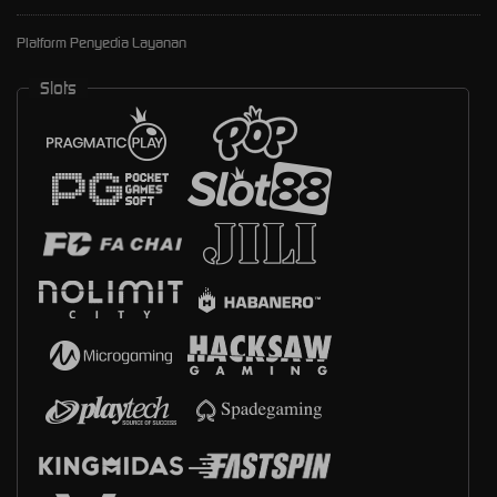
Platform Penyedia Layanan
Slots