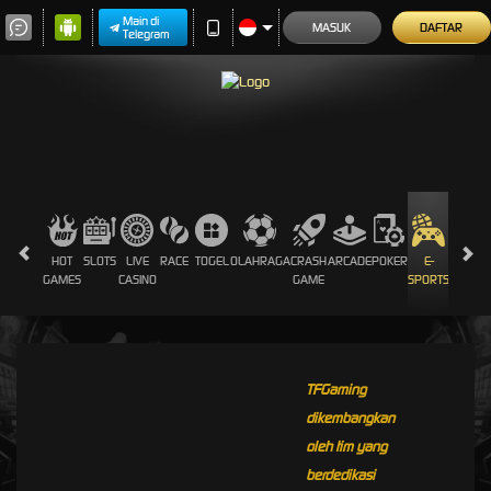
Main di
MASUK
DAFTAR
Telegram
HOT
SLOTS
LIVE
RACE
TOGEL
OLAHRAGA
CRASH
ARCADE
POKER
E-
PROMO
GAMES
CASINO
GAME
SPORTS
TFGaming
dikembangkan
oleh tim yang
berdedikasi