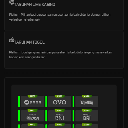
TARUHAN LIVE KASINO
Platform Pilihan bagi perusahaan-perusahaan terbaik di dunia, dengan pilihan
variasi game terbanyak
TARUHAN TOGEL
Platform togel yang menarik dari perusahan terbaik di dunia yang menawarkan
hadiah kemenangan besar