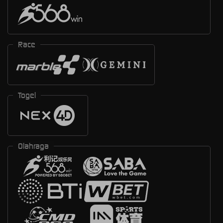
Race
Togel
Olahraga