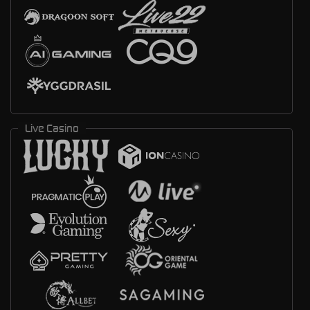
Live Casino