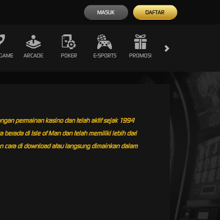
MASUK
DAFTAR
 GAME
ARCADE
POKER
E-SPORTS
PROMOSI
an permainan kasino dan telah aktif sejak 1994
erada di Isle of Man dan telah memiliki lebih dari
an cara di download atau langsung dimainkan dalam