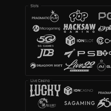
Slots
Live Casino