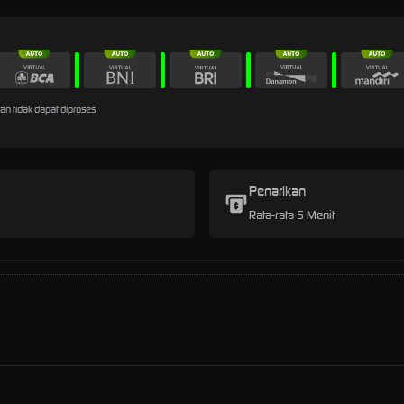
an tidak dapat diproses
Penarikan
Rata-rata 5 Menit