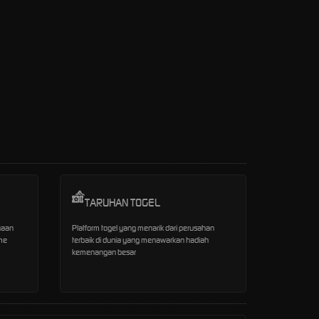
TARUHAN TOGEL
haan
Platform togel yang menarik dari perusahan
ame
terbaik di dunia yang menawarkan hadiah
kemenangan besar