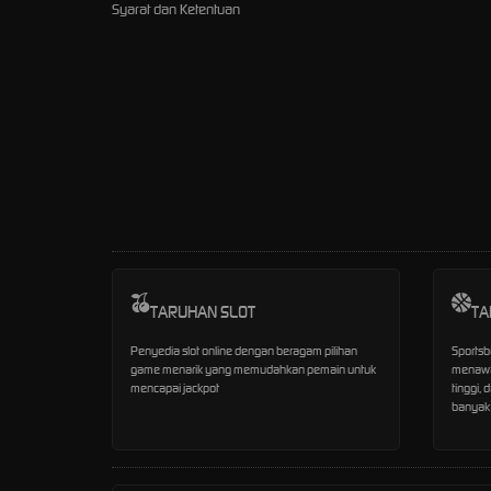
Syarat dan Ketentuan
TARUHAN SLOT
TA
Penyedia slot online dengan beragam pilihan
Sportsb
game menarik yang memudahkan pemain untuk
menawar
mencapai jackpot
tinggi,
banyak 