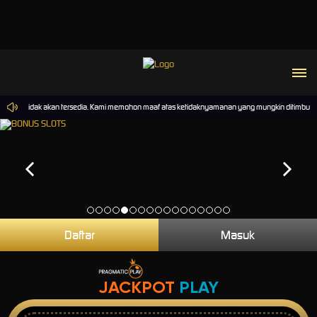
rmainan tidak akan tersedia. Kami memohon maaf atas ketidaknyamanan yang mungkin ditimbulkan
Daftar
Masuk
JACKPOT
PLAY