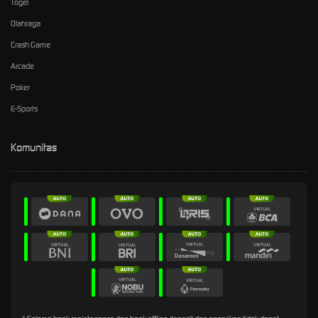
Togel
Olahraga
Crash Game
Arcade
Poker
E-Sports
Komunitas