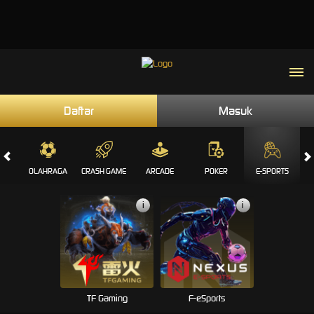
Daftar
Masuk
L
OLAHRAGA
CRASH GAME
ARCADE
POKER
E-SPORTS
i
i
TF Gaming
F-eSports