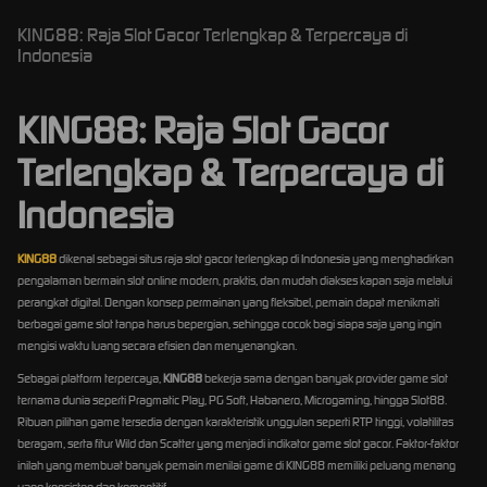
KING88: Raja Slot Gacor Terlengkap & Terpercaya di
Indonesia
KING88: Raja Slot Gacor
Terlengkap & Terpercaya di
Indonesia
KING88
dikenal sebagai situs raja slot gacor terlengkap di Indonesia yang menghadirkan
pengalaman bermain slot online modern, praktis, dan mudah diakses kapan saja melalui
perangkat digital. Dengan konsep permainan yang fleksibel, pemain dapat menikmati
berbagai game slot tanpa harus bepergian, sehingga cocok bagi siapa saja yang ingin
mengisi waktu luang secara efisien dan menyenangkan.
Sebagai platform terpercaya,
KING88
bekerja sama dengan banyak provider game slot
ternama dunia seperti Pragmatic Play, PG Soft, Habanero, Microgaming, hingga Slot88.
Ribuan pilihan game tersedia dengan karakteristik unggulan seperti RTP tinggi, volatilitas
beragam, serta fitur Wild dan Scatter yang menjadi indikator game slot gacor. Faktor-faktor
inilah yang membuat banyak pemain menilai game di KING88 memiliki peluang menang
yang konsisten dan kompetitif.