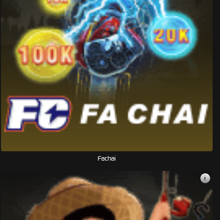
Fachai
i