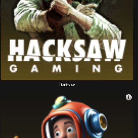
Hacksaw
i