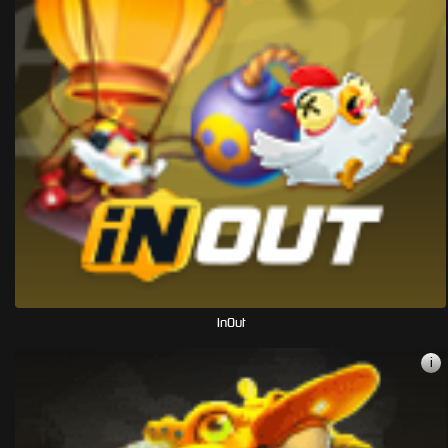
InOut
i