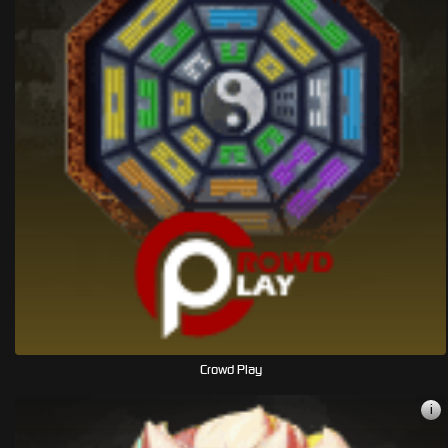
Crowd Play
i