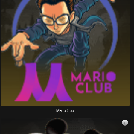
Mario Club
i