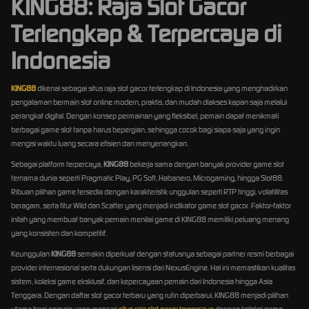
KING88: Raja Slot Gacor
Terlengkap & Terpercaya di
Indonesia
KING88
dikenal sebagai situs raja slot gacor terlengkap di Indonesia yang menghadirkan
pengalaman bermain slot online modern, praktis, dan mudah diakses kapan saja melalui
perangkat digital. Dengan konsep permainan yang fleksibel, pemain dapat menikmati
berbagai game slot tanpa harus bepergian, sehingga cocok bagi siapa saja yang ingin
mengisi waktu luang secara efisien dan menyenangkan.
Sebagai platform terpercaya,
KING88
bekerja sama dengan banyak provider game slot
ternama dunia seperti Pragmatic Play, PG Soft, Habanero, Microgaming, hingga Slot88.
Ribuan pilihan game tersedia dengan karakteristik unggulan seperti RTP tinggi, volatilitas
beragam, serta fitur Wild dan Scatter yang menjadi indikator game slot gacor. Faktor-faktor
inilah yang membuat banyak pemain menilai game di KING88 memiliki peluang menang
yang konsisten dan kompetitif.
Keunggulan
KING88
semakin diperkuat dengan statusnya sebagai partner resmi berbagai
provider internasional serta dukungan lisensi dari NexusEngine. Hal ini memastikan kualitas
sistem, koleksi game eksklusif, dan kepercayaan pemain dari Indonesia hingga Asia
Tenggara. Dengan daftar slot gacor terbaru yang rutin diperbarui, KING88 menjadi pilihan
utama bagi pemain yang mencari
situs raja slot gacor terpercaya
dengan koleksi game