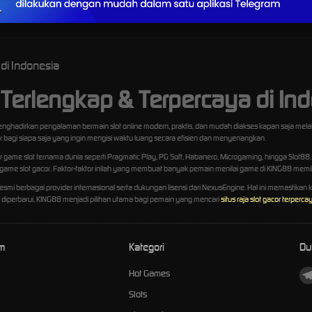
di Indonesia
 Terlengkap & Terpercaya di In
 menghadirkan pengalaman bermain slot online modern, praktis, dan mudah diakses kapan saja mela
 bagi siapa saja yang ingin mengisi waktu luang secara efisien dan menyenangkan.
ame slot ternama dunia seperti Pragmatic Play, PG Soft, Habanero, Microgaming, hingga Slot88. 
kator game slot gacor. Faktor-faktor inilah yang membuat banyak pemain menilai game di KING88 mem
mi berbagai provider internasional serta dukungan lisensi dari NexusEngine. Hal ini memastikan k
in diperbarui, KING88 menjadi pilihan utama bagi pemain yang mencari
situs raja slot gacor terperca
rm
Kategori
Du
i
Hot Games
Slots