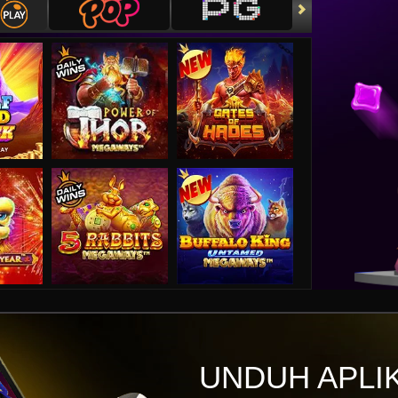
UNDUH APLIK