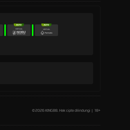
©2026 KING88. Hak cipta dilindungi | 18+