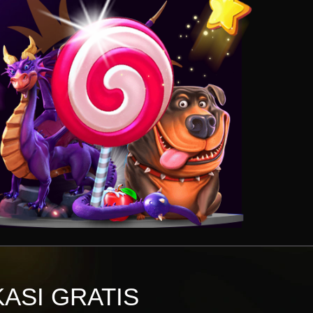
ASI GRATIS