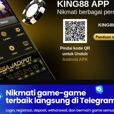
KING88 APP
Nikmati berbagai pe
KING8
Panduan i
Pindai kode QR
untuk Unduh
Android APK