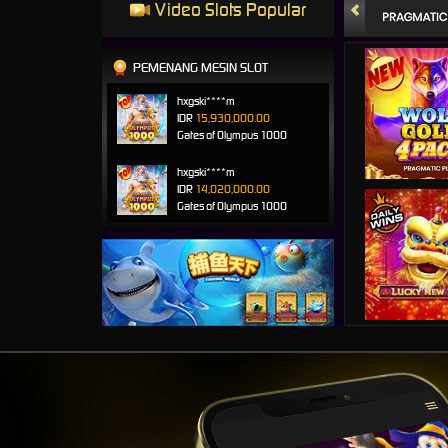
Video Slots Popular
PEMENANG MESIN SLOT
hxgski****m
IDR
15,930,000.00
Gates of Olympus 1000
hxgski****m
IDR
14,020,000.00
Gates of Olympus 1000
a***2
IDR
12,295,720.00
Sweet Bonanza 2500
hxgski****m
IDR
8,516,000.00
Gates of Olympus 1000
hxgski****m
IDR
6,159,000.00
Gates of Olympus 1000