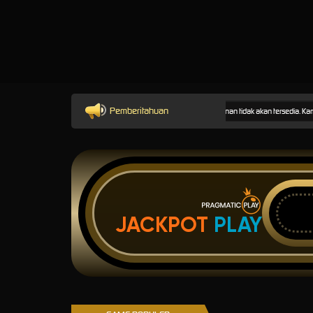
Pemberitahuan
ep-2026 14.59.59. Selama waktu ini, PP Virtual Sports permainan tidak akan tersedia. Kami me
JACKPOT
PLAY