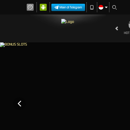
Main di Telegram
HOT