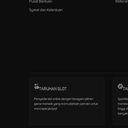
Pusat Bantuan
Referral
Syarat dan Ketentuan
TARUHAN SLOT
TA
Penyedia slot online dengan beragam pilihan
Sportsb
game menarik yang memudahkan pemain untuk
menawar
mencapai jackpot
tinggi,
banyak 