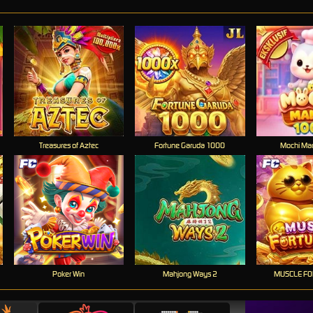
Treasures of Aztec
Fortune Garuda 1000
Mochi Ma
Poker Win
Mahjong Ways 2
MUSCLE FO