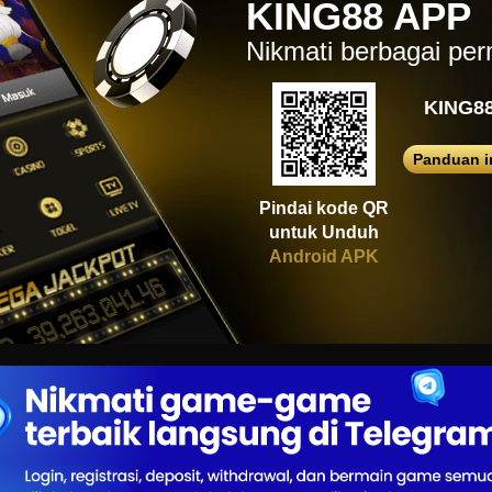
KING88 APP
Nikmati berbagai pe
KING8
Panduan i
Pindai kode QR
untuk Unduh
Android APK