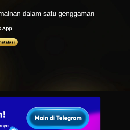
rmainan dalam satu genggaman
8 App
nstalasi