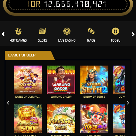
IDR
12,666,470,421
HOT GAMES
SLOTS
LIVE CASINO
RACE
TOGEL
OL
GAME POPULER
GATES OF OLYMPUS POP
WARUNG GACOR
STORM OF SETH 2
GOYANG GAI
FORTUNE GEMS 500
MAHJONG WAYS
POKER WIN
PIRATE QUEST 1