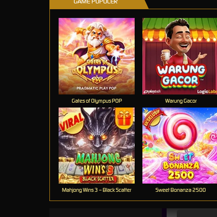
GAME POPULER
Gates of Olympus POP
Warung Gacor
Mahjong Wins 3 – Black Scatter
Sweet Bonanza 2500