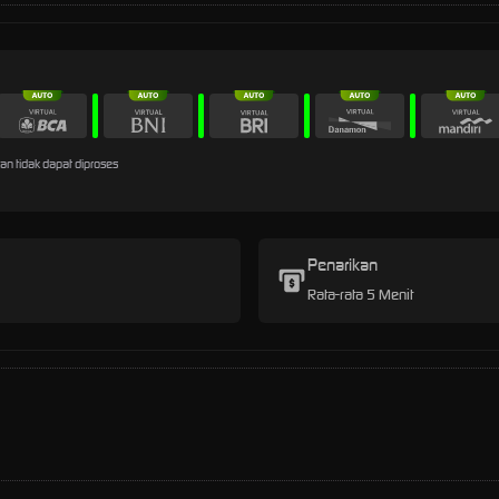
an tidak dapat diproses
Penarikan
Rata-rata 5 Menit