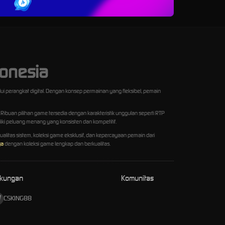
donesia
lui perangkat digital. Dengan konsep permainan yang fleksibel, pemain
Ribuan pilihan game tersedia dengan karakteristik unggulan seperti RTP
iliki peluang menang yang konsisten dan kompetitif.
ualitas sistem, koleksi game eksklusif, dan kepercayaan pemain dari
ya
dengan koleksi game lengkap dan berkualitas.
kungan
Komunitas
CSKING88