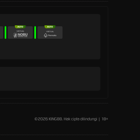
©2026 KING88. Hak cipta dilindungi | 18+